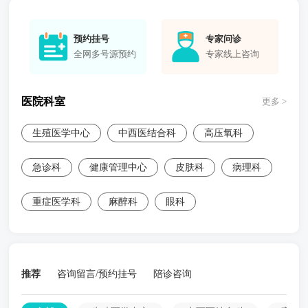
预约挂号
专家问诊
全网多号源预约
专家线上咨询
医院科室
更多 >
生殖医学中心
中西医结合科
高压氧科
急诊科
健康管理中心
皮肤科
病理科
重症医学科
麻醉科
眼科
推荐
咨询留言/预约挂号
陪诊咨询