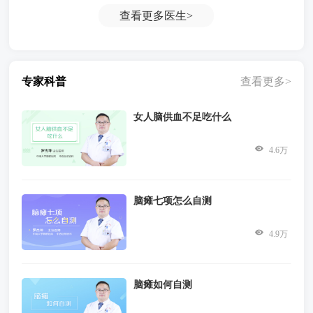
查看更多
医生>
专家科普
查看更多>
女人脑供血不足吃什么
4.6万
脑瘫七项怎么自测
4.9万
脑瘫如何自测