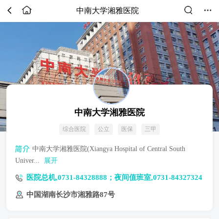
中南大学湘雅医院
中南大学湘雅医院
综合医院
公立
医保
三甲
中南大学湘雅医院(Xiangya Hospital of Central South
Univer...
展开
医院总机,0731-84328888；夜间值班室,0731-84327324
中国湖南长沙市湘雅路87号