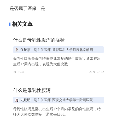
是否属于医保
是
相关文章
什么是母乳性腹泻的症状
任锦霞
副主任医师 首都医科大学附属北京朝阳医院
母乳性腹泻是母乳喂养婴儿常见的良性腹泻，通常在出
生后12周内出现，表现为大便次数..
3037
2026-07-22
什么是母乳性腹泻
史瑞明
副主任医师 西安交通大学第一附属医院
母乳性腹泻是婴儿出生后12个月内常见的良性腹泻，特
征为大便次数增多（通常每日68..