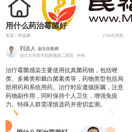
用什么药治霉菌好
来源：民福康
1764次浏览
刘达人
副主任医师
浙江大学医学院附属第二医院
外科
治疗霉菌感染主要使用抗真菌药物，包括唑
类、多烯类和棘白菌素类等，药物类型包括局
部用药和系统用药。治疗时应遵循医嘱，注意
药物副作用，同时保持个人卫生，增强免疫
力。特殊人群需谨慎选药并密切监测。