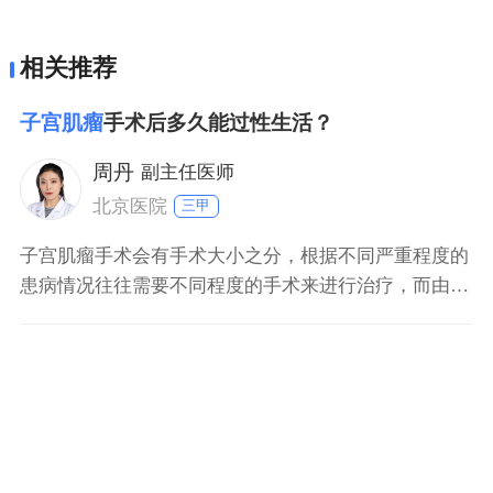
相关推荐
子宫肌瘤
手术后多久能过性生活？
周丹
副主任医师
北京医院
三甲
子宫肌瘤手术会有手术大小之分，根据不同严重程度的
患病情况往往需要不同程度的手术来进行治疗，而由于
子宫肌瘤手术需要对病人的腹部进行手术，因此在病人
进行手术之后的一段时间之后，是不提倡进行性生活
的，在恢复期完成病人完全恢复之后，可以正常的过性
生活，对于大型的子宫肌瘤手术来说，往往需要三个月
之后才可以彻底