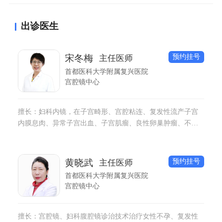
阿胶有助于养血，改善贫血症状。对于子宫肌瘤患者来
出诊医生
说，不可以吃激素含量丰富食物，比如黄豆、黑豆、蜂
王浆等。
预约挂号
宋冬梅
主任医师
首都医科大学附属复兴医院
宫腔镜中心
擅长：妇科内镜，在子宫畸形、宫腔粘连、复发性流产子宫
内膜息肉、异常子宫出血、子宫肌瘤、良性卵巢肿瘤、不孕
不育等宫腹腔镜手术上有丰富的临床经验。
预约挂号
黄晓武
主任医师
首都医科大学附属复兴医院
宫腔镜中心
擅长：宫腔镜、妇科腹腔镜诊治技术治疗女性不孕、复发性