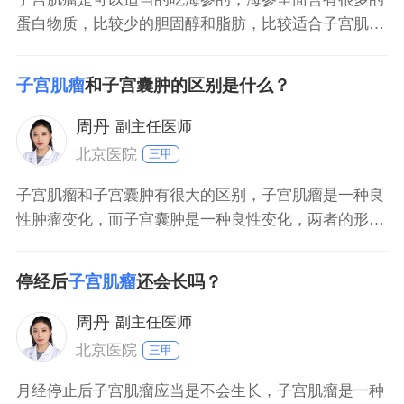
蛋白物质，比较少的胆固醇和脂肪，比较适合子宫肌瘤
病人。而且海参还可以增强免疫力，增加体能。海参补
钙的效果很好，但是有的海鲜过敏的病人还是不建议食
子宫肌瘤
和子宫囊肿的区别是什么？
用。
周丹
副主任医师
北京医院
三甲
子宫肌瘤和子宫囊肿有很大的区别，子宫肌瘤是一种良
性肿瘤变化，而子宫囊肿是一种良性变化，两者的形状
可能相似，质是不相同的。其次，子宫肌瘤一般生长在
子宫壁或者子宫边上，而子宫囊肿在卵巢附近。
停经后
子宫肌瘤
还会长吗？
周丹
副主任医师
北京医院
三甲
月经停止后子宫肌瘤应当是不会生长，子宫肌瘤是一种