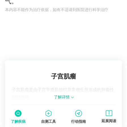
气。
本内容不能作为治疗依据，如有不适请到医院进行科学治疗
了解疾病
子宫肌瘤
子宫肌瘤是由子宫平滑肌组织异常增生所形成的肿瘤性
妇科疾病。
了解详情
延展阅读
了解疾病
自测工具
行动指南