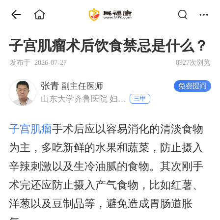
子宫肌瘤术后饮食禁忌是什么？
发布于 2026-07-27
8927次浏览
张青
副主任医师
山东大学齐鲁医院 妇产科
三甲
子宫肌瘤
手术后应以容易消化的清淡食物
为主，多吃新鲜的水果和蔬菜，防止摄入
辛辣刺激以及生冷油腻的食物。其次刚手
术完还应防止摄入产气食物，比如红薯、
洋葱以及豆制品等，避免造成胃肠道胀