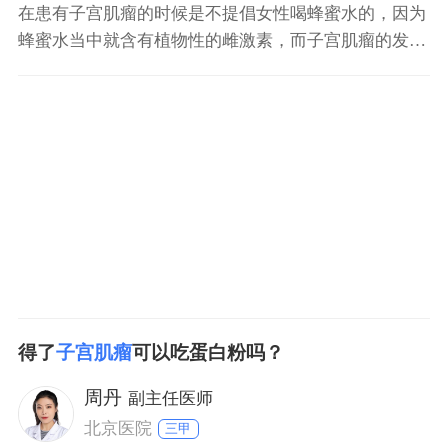
在患有子宫肌瘤的时候是不提倡女性喝蜂蜜水的，因为
蜂蜜水当中就含有植物性的雌激素，而子宫肌瘤的发生
就和女性体内的雌激素水平升高是有关系的，也就是说
子宫肌瘤它属于雌性激素依赖性的肿瘤，在雌激素的作
用下子宫肌瘤才会生长。当女性在绝经以后雌激素水平
就会逐渐的下降，而这个时候子宫肌瘤也会逐渐的萎
缩，缩小甚至消
得了
子宫肌瘤
可以吃蛋白粉吗？
周丹
副主任医师
北京医院
三甲