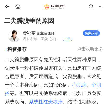
二尖瓣脱垂的原因
贾秋菊
副主任医师
丹东市第一医院 心内一科
三甲
科普推荐
点击收听更多
二尖瓣脱垂原因有先天性和后天性两种原因，
先天性一般和遗传因素有关，比如患有马方综
合症患者。后天疾病造成二尖瓣脱垂，常常见
于心脏本身疾病，比如冠心病、
心肌病
、
心肌
炎
等。也可以是其他系统疾病，比如自身免疫
系统疾病、
系统性红斑狼疮
、结节性动脉炎、