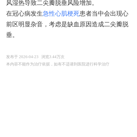
风湿热导致二尖瓣脱垂风险增加。
在冠心病发生
急性心肌梗死
患者当中会出现心
前区明显杂音，考虑是缺血原因造成二尖瓣脱
垂。
发布于 2026-04-23 浏览3.44万次
本内容不能作为治疗依据，如有不适请到医院进行科学治疗