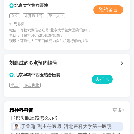
北京大学第六医院
预约留言
公立
未开通挂号
第一执业
挂号指引：
微信：可搜索微信公众号“北京大学第六医院”预约；
电话：可拨打010-82801939/1936；
现场：可通过人工窗口或院内自助机进行预约挂号。
刘建成的多点预约挂号
北京华科中西医结合医院
去挂号
私立
多点执业
精神科科普
更多>
抑郁失眠应该怎么办？
于鲁璐
副主任医师 河北医科大学第一医院