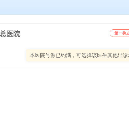
总医院
第一执
本医院号源已约满，可选择该医生其他出诊