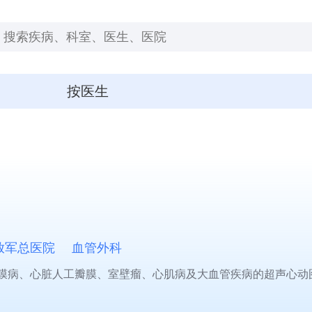
按医生
放军总医院
血管外科
膜病、心脏人工瓣膜、室壁瘤、心肌病及大血管疾病的超声心动