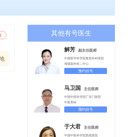
其他有号医生
业
解芳
副主任医师
地
中国医学科学院整形外科医院
颅颌面外科二中心
预约挂号
马卫国
主任医师
中国中医科学院广安门医院
中医男科
预约挂号
于大君
主任医师
中国中医科学院西苑医院