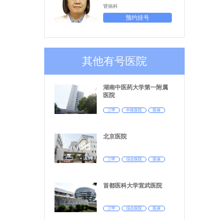
肾病科
预约挂号
其他有号医院
湖南中医药大学第一附属
医院
三甲
中医医院
医保
北京医院
三甲
综合医院
医保
首都医科大学宣武医院
三甲
综合医院
医保