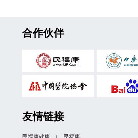
合作伙伴
友情链接
民福康健康
民福康
|