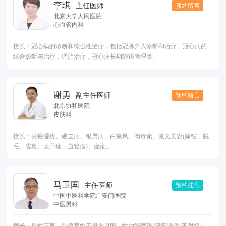
李琪
预约留言
主任医师
北京大学人民医院
心血管内科
擅长：冠心病的诊断和综合性治疗，包括冠脉介入诊断和治疗，冠心病的
综合诊断与治疗，调脂治疗，冠心病长期随访管理等。
谢勇
预约留言
副主任医师
北京协和医院
皮肤科
擅长：尖锐湿疣、硬皮病、银屑病、白癜风、肉毒素、激光美容(除皱、脱
毛、雀斑、太田痣、血管瘤)、痤疮。
马卫国
预约挂号
主任医师
中国中医科学院广安门医院
中医男科