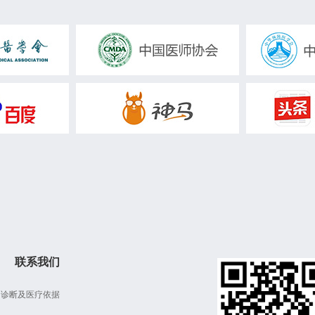
主任医师、教授、硕士生导师
主任医师、教授
副主任医师，副教授
研究员、博士生导师
主任药师、博士生导师
主任药师、硕士生导师
副主任药师，硕士生导师
主任药师、硕士研究生导师
副主任技师、硕士研究生导师
副教授，副主任医师
主任医师，副教授
主治医师、讲师
教授、硕士生导师、享受国务院政府津贴专家
特聘研究员
百人计划（临床医学）研究员
究员
副主任护士
副主任中药师
主任医师、教授、博士生导师、博士后合作导师。
副主任物理师
主任医师，教授
知名专家
主治医师，医学博士
副主任医师，医学博士
主治医师，副研究员
主任医师，副教授，博士生导师
联系我们
治疗师
护师
营养师
为诊断及医疗依据