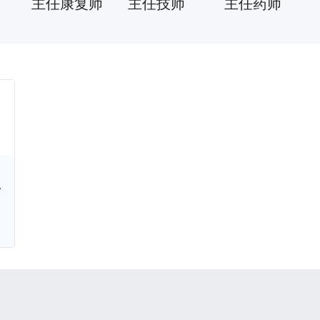
主任康复师
主任技师
主任药师
宁夏
新疆
其他
中医副主任医师
副主任药师
副主任护师
主治医师
主管康复师
初级康复师
主管技师
主管药师
主管护师
心理治疗师
急诊科主任助理
副研究员
心理咨询师
院士
副主任医师，硕士生导师
青年副研究员
主任护师
行政主任
发
养
员
讲师
主任医生
博士
大
医师
高级工程师
副主任检验师
副主任医师、副教授