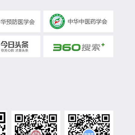
教授、博士生导师
国家一级营养师
副主任药师、硕士生导师
副主任药师、硕士研究生导师
主任医师、教授、​硕士生导师
教授、硕士生导师
主任中医师
主任医师/硕导
客座教授
医学博士
研究员，教授
副研究员 医师
主治医师，助理教授，副研究员
主任药师,教授
主管营养师
​主治医师