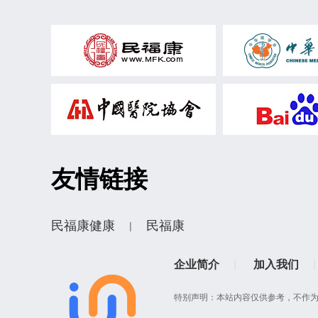
副主任医师、硕士生导师
主任药师，硕士生导师
副主任医师，副教授，硕士生导师
主任医师、教授​
正高
特聘副研
友情链接
护士长
特聘教授
民福康健康
民福康
|
主任医师，博士生导师
企业简介
|
加入我们
|
副编审
临床药师
特别声明：本站内容仅供参考，不作