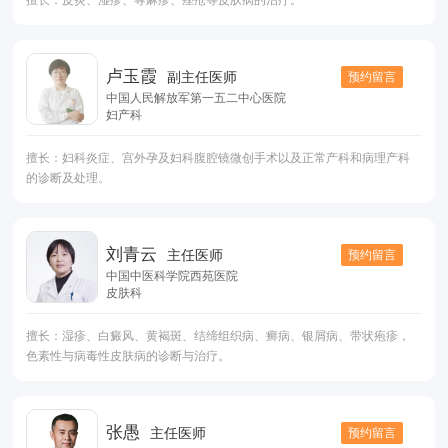
擅长：皮炎、湿疹、荨麻疹、痤疮等皮肤病的治疗。
卢玉霞
预约留言
副主任医师
中国人民解放军第一五二中心医院
妇产科
擅长：妇科炎症、宫外孕及妇科腹腔镜微创手术以及正常产科和病理产科
的诊断及处理。
刘青云
预约留言
主任医师
中国中医科学院西苑医院
皮肤科
擅长：湿疹、白癜风、黄褐斑、结缔组织病、癣病、银屑病、带状疱疹，
色素性与病毒性皮肤病的诊断与治疗。
张愚
预约留言
主任医师