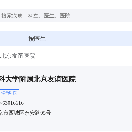
按医生
北京友谊医院
科大学附属北京友谊医院
综合医院
0-63016616
京市西城区永安路95号