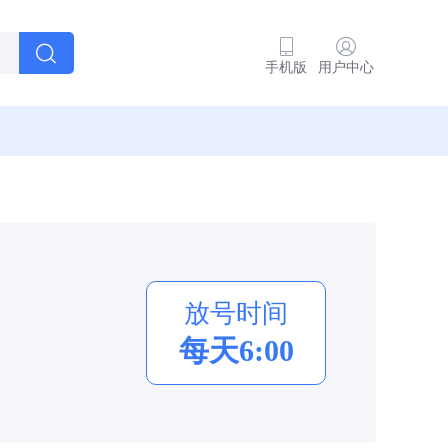
手机版
用户中心
放号时间
每天6:00