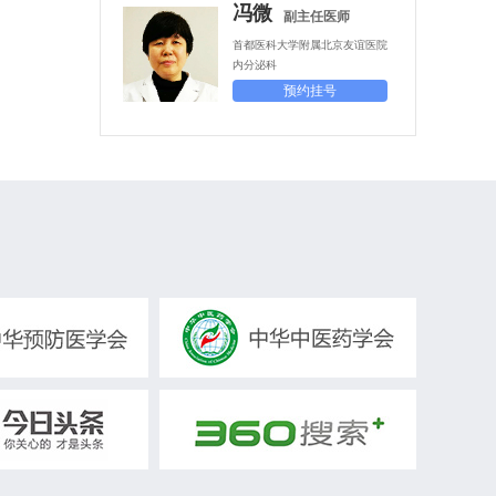
冯微
副主任医师
首都医科大学附属北京友谊医院
内分泌科
预约挂号