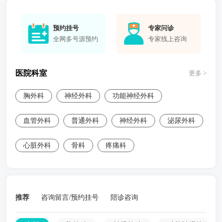
预约挂号
专家问诊
全网多号源预约
专家线上咨询
医院科室
更多 >
胸外科
神经外科
功能神经外科
血管外科
普通外科
神经外科
泌尿外科
心脏外科
骨科
疼痛科
推荐
咨询留言/预约挂号
陪诊咨询