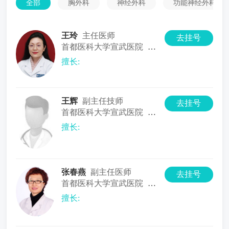
全部
胸外科
神经外科
功能神经外科
王玲
主任医师
去挂号
首都医科大学宣武医院
超声诊断科
擅长:
王辉
副主任技师
去挂号
首都医科大学宣武医院
放射与核医学科
擅长:
张春燕
副主任医师
去挂号
首都医科大学宣武医院
中医科
擅长: