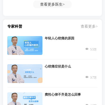
查看更多
医生>
专家科普
查看更多>
年轻人心绞痛的原因
5.5万
心绞痛症状是什么
3.7万
窦性心律不齐是怎么回事