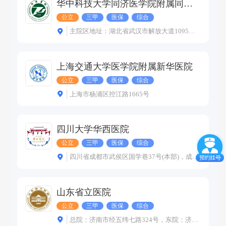
华中科技大学同济医学院附属同济医院
公立
三甲
医保
综合
主院区地址：湖北省武汉市解放大道1095号 光谷院区地址：武汉市东湖新技术开发区高新大道501号 中法新城院区地址：武汉市蔡甸区新天大道288号
上海交通大学医学院附属新华医院
公立
三甲
医保
综合
上海市杨浦区控江路1665号
四川大学华西医院
公立
三甲
医保
综合
四川省成都市武侯区国学巷37号(本部)，成都市高新西区尚锦路253号(上锦院区)，成都市温江区永宁镇芙蓉大道三段363号(温江院区)
山东省立医院
公立
三甲
医保
综合
总院：济南市经五纬七路324号，东院：济南市历下区奥体中路9677号；口腔科门诊部：济南市纬六路51号