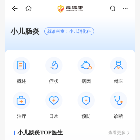
小儿肠炎
就诊科室：小儿消化科
概述
症状
病因
就医
治疗
日常
预防
诊断
小儿肠炎TOP医生
查看更多