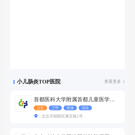
小儿肠炎TOP医院
查看更多
首都医科大学附属首都儿童医学中心
公立
三甲
医保
综合
北京市朝阳区雅宝路2号