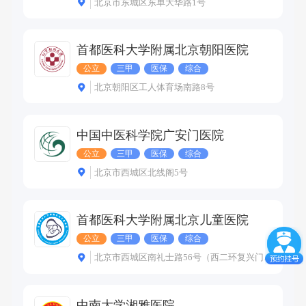
北京市东城区东单大华路1号
首都医科大学附属北京朝阳医院
公立
三甲
医保
综合
北京朝阳区工人体育场南路8号
中国中医科学院广安门医院
公立
三甲
医保
综合
北京市西城区北线阁5号
首都医科大学附属北京儿童医院
公立
三甲
医保
综合
北京市西城区南礼士路56号（西二环复兴门桥向北200米路西侧）
中南大学湘雅医院