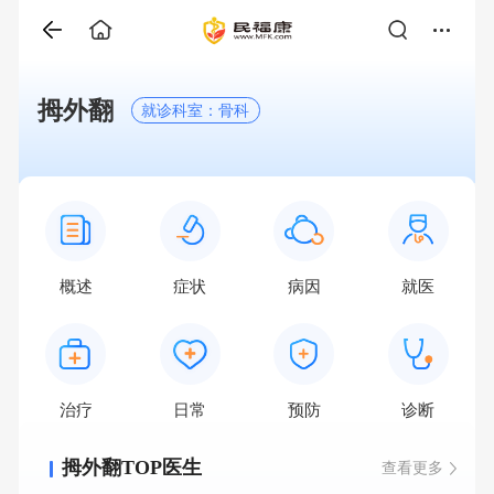
拇外翻
就诊科室：骨科
概述
症状
病因
就医
治疗
日常
预防
诊断
拇外翻TOP医生
查看更多