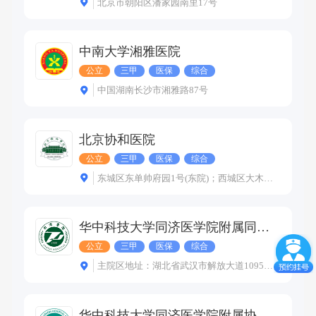
北京市朝阳区潘家园南里17号
中南大学湘雅医院
公立
三甲
医保
综合
中国湖南长沙市湘雅路87号
北京协和医院
公立
三甲
医保
综合
东城区东单帅府园1号(东院)；西城区大木仓胡同41号(西院)
华中科技大学同济医学院附属同济医院
公立
三甲
医保
综合
主院区地址：湖北省武汉市解放大道1095号 光谷院区地址：武汉市东湖新技术开发区高新大道501号 中法新城院区地址：武汉市蔡甸区新天大道288号
华中科技大学同济医学院附属协和医院