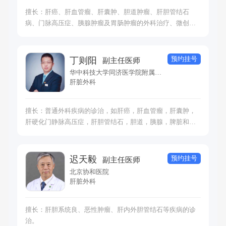
擅长：肝癌、肝血管瘤、肝囊肿、胆道肿瘤、肝胆管结石
病、门脉高压症、胰腺肿瘤及胃肠肿瘤的外科治疗、微创治
疗和术后综合治疗，对肝癌合并门静脉癌栓有自己独到的诊
疗方法。
预约挂号
丁则阳
副主任医师
华中科技大学同济医学院附属同济医院
肝脏外科
擅长：普通外科疾病的诊治，如肝癌，肝血管瘤，肝囊肿，
肝硬化门静脉高压症，肝胆管结石，胆道，胰腺，脾脏和胃
肠肿瘤和腹外疝的微创手术治疗和以手术为中心的综合治
疗，晚期和复发/转移性恶性肿瘤的精准医疗。
预约挂号
迟天毅
副主任医师
北京协和医院
肝脏外科
擅长：肝胆系统良、恶性肿瘤、肝内外胆管结石等疾病的诊
治。