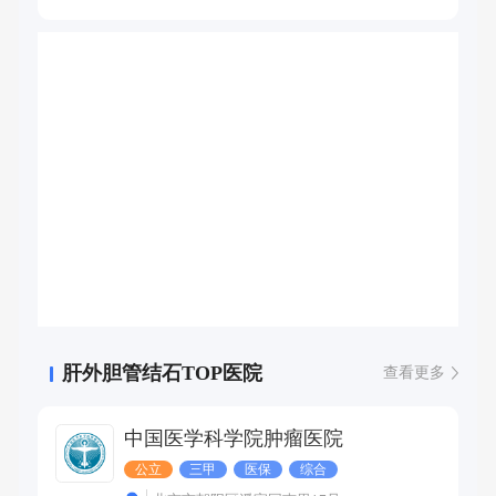
肝外胆管结石TOP医院
查看更多
中国医学科学院肿瘤医院
公立
三甲
医保
综合