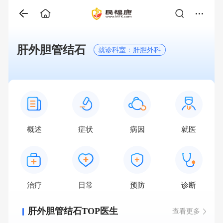
肝外胆管结石
就诊科室：肝胆外科
概述
症状
病因
就医
治疗
日常
预防
诊断
肝外胆管结石TOP医生
查看更多