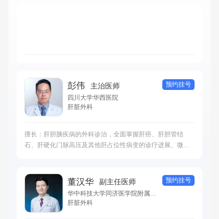
预约挂号
彭伟
主治医师
四川大学华西医院
肝脏外科
擅长：肝胆胰疾病的外科诊治，全面掌握肝癌、肝胆管结
石、肝硬化门脉高压及其他肝占位性病变的诊疗进展、微创
手术，基于最新研究证据结合患者病情推荐最佳诊疗方案。
预约挂号
董汉华
副主任医师
华中科技大学同济医学院附属同济医院
肝脏外科