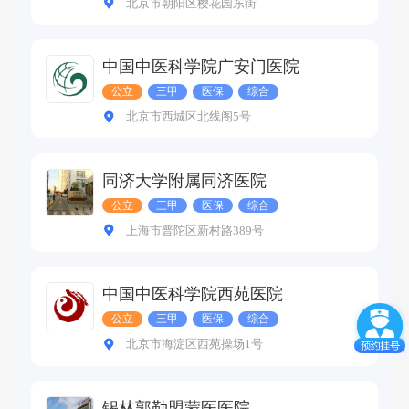
北京市朝阳区樱花园东街
中国中医科学院广安门医院
公立
三甲
医保
综合
北京市西城区北线阁5号
同济大学附属同济医院
公立
三甲
医保
综合
上海市普陀区新村路389号
中国中医科学院西苑医院
公立
三甲
医保
综合
北京市海淀区西苑操场1号
锡林郭勒盟蒙医医院