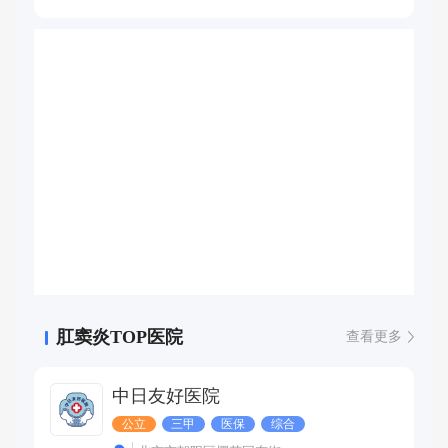
肛窦炎TOP医院
查看更多
中日友好医院
公立
三甲
医保
综合