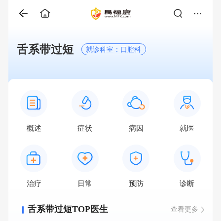
舌系带过短
就诊科室：口腔科
概述
症状
病因
就医
治疗
日常
预防
诊断
舌系带过短TOP医生
查看更多