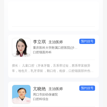
预约挂号
李立琪
主治医师
重庆医科大学附属口腔医院(沙南街门诊部)
口腔颌面外科
擅长： 儿童口腔（牙体牙髓，舌系带过短，唇系带富丽异
常，地包天，乳牙滞留 ，鹅口疮，疱疹，口腔颌面部外伤
等）。成人常见口腔疾病。
预约挂号
亢晓艳
主治医师
周口市妇幼保健院
口腔科综合