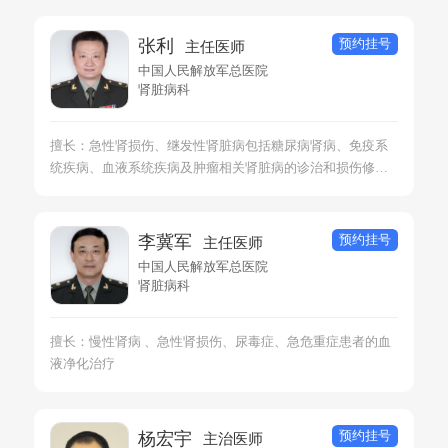
预约挂号
张利
主任医师
中国人民解放军总医院
肾脏病科
擅长：急性肾损伤、继发性肾脏病包括糖尿病肾病、免疫系
统疾病、血液系统疾病及肿瘤相关肾脏病的诊治和损伤修
复、再生研究
预约挂号
李冀军
主任医师
中国人民解放军总医院
肾脏病科
擅长：慢性肾病 、急性肾损伤、尿毒症、急危重症患者的血
液净化治疗
预约挂号
杨宏宇
主治医师