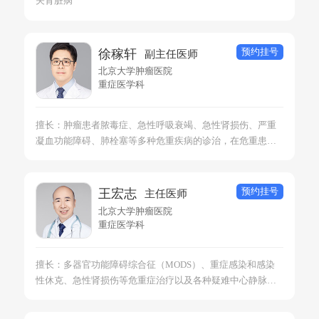
关肾脏病
预约挂号
徐稼轩
副主任医师
北京大学肿瘤医院
重症医学科
擅长：肿瘤患者脓毒症、急性呼吸衰竭、急性肾损伤、严重
凝血功能障碍、肺栓塞等多种危重疾病的诊治，在危重患者
机械通气、血液净化等重症支持技术方面具有丰富的经验。
预约挂号
王宏志
主任医师
北京大学肿瘤医院
重症医学科
擅长：多器官功能障碍综合征（MODS）、重症感染和感染
性休克、急性肾损伤等危重症治疗以及各种疑难中心静脉置
管。