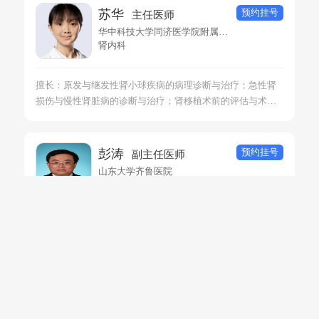
预约挂号
苏华
主任医师
华中科技大学同济医学院附属协和医院
肾内科
擅长：原发与继发性肾小球疾病的病理诊断与治疗；急性肾
损伤与慢性肾脏病的诊断与治疗；肾移植术前的评估与术后
的监测管理。
预约挂号
彭涛
副主任医师
山东大学齐鲁医院
肾内科
擅长：急慢性肾小球疾病，肾病综合征，泌尿系感染，急性
肾损伤，慢性肾脏病，腹透透析
预约挂号
阳晓
主任医师
中山大学附属第一医院