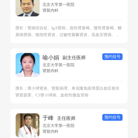
北京大学第一医院
肾脏内科
擅长：肾病综合征、IgA肾病、急性肾衰竭、慢性肾衰竭、糖
尿病肾病、狼疮性肾炎、过敏性紫癜肾炎、高血压肾病、间
质性肾炎、肾小球肾炎、血管炎肾损害
预约挂号
喻小娟
副主任医师
北京大学第一医院
肾脏内科
擅长：肾小球肾炎、肾脏病理、单克隆免疫球蛋白血症相关
肾脏损害、C3肾小球病、血栓性微血管病
预约挂号
于峰
主任医师
北京大学第一医院
肾脏内科