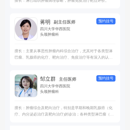
擅长：淋巴组织肿瘤病理诊断，肿瘤免疫治疗靶点评价。
预约挂号
蒋明
副主任医师
四川大学华西医院
头颈肿瘤科
擅长：主要从事恶性肿瘤内科综合治疗，尤其对于各类型淋
巴瘤、乳腺癌的化疗、靶向治疗、免疫治疗等有深入的认识
和丰富的临床经验。
预约挂号
邹立群
主任医师
四川大学华西医院
头颈肿瘤科
擅长：肿瘤综合及靶向治疗，特别是早期和晚期乳腺癌（化
疗、内分泌必治疗及靶向治疗)的诊治；各种类型淋巴瘤（初
治及复发难治性)的诊治。