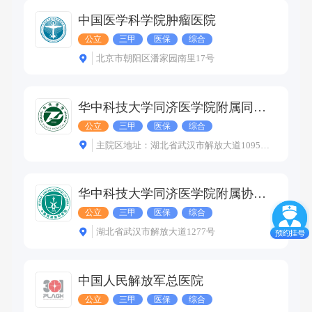
中国医学科学院肿瘤医院
公立
三甲
医保
综合
北京市朝阳区潘家园南里17号
华中科技大学同济医学院附属同济医院
公立
三甲
医保
综合
主院区地址：湖北省武汉市解放大道1095号 光谷院区地址：武汉市东湖新技术开发区高新大道501号 中法新城院区地址：武汉市蔡甸区新天大道288号
华中科技大学同济医学院附属协和医院
公立
三甲
医保
综合
湖北省武汉市解放大道1277号
中国人民解放军总医院
公立
三甲
医保
综合