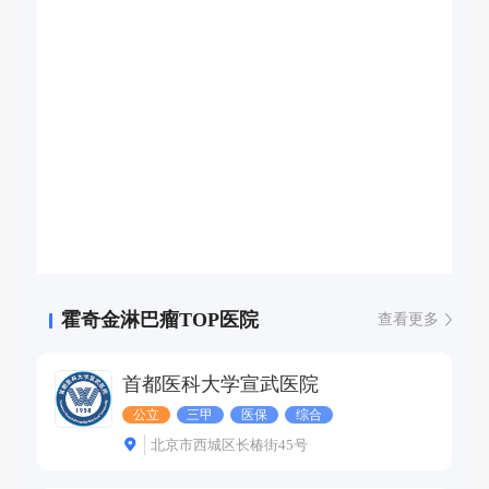
霍奇金淋巴瘤TOP医院
查看更多
首都医科大学宣武医院
公立
三甲
医保
综合
北京市西城区长椿街45号