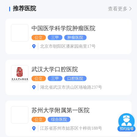
推荐医院
查看更多
中国医学科学院肿瘤医院
公立
三甲
肿瘤医院
北京市朝阳区潘家园南里17号
武汉大学口腔医院
公立
三甲
口腔医院
湖北省武汉市洪山区珞喻路237号
苏州大学附属第一医院
公立
综合医院
江苏省苏州市姑苏区十梓街188号