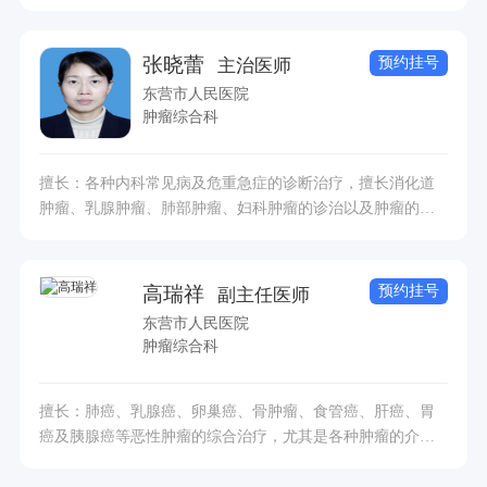
预约挂号
张晓蕾
主治医师
东营市人民医院
肿瘤综合科
擅长：各种内科常见病及危重急症的诊断治疗，擅长消化道
肿瘤、乳腺肿瘤、肺部肿瘤、妇科肿瘤的诊治以及肿瘤的营
养支持治疗，如胃癌、乳腺癌、肺癌、宫颈癌等。
预约挂号
高瑞祥
副主任医师
东营市人民医院
肿瘤综合科
擅长：肺癌、乳腺癌、卵巢癌、骨肿瘤、食管癌、肝癌、胃
癌及胰腺癌等恶性肿瘤的综合治疗，尤其是各种肿瘤的介入
治疗，以及肿瘤病变的活体组织检查，在肿瘤的生物治疗和
镇痛治疗及血液病的诊疗方面经验丰富。