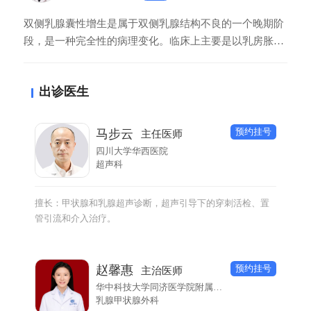
双侧乳腺囊性增生是属于双侧乳腺结构不良的一个晚期阶
段，是一种完全性的病理变化。临床上主要是以乳房胀痛
为特征，但是与月经周期没有密切的关系，偶尔可有同乳
腺增生症一样的疼痛。另外，患者可以表现为乳头溢液，
出诊医生
多为黄色的浆液。乳房肿块也是本病主要的诊断依据。但
是在检查该病时，最好在月经前后710天之内。
预约挂号
马步云
主任医师
四川大学华西医院
超声科
擅长：甲状腺和乳腺超声诊断，超声引导下的穿刺活检、置
管引流和介入治疗。
预约挂号
赵馨惠
主治医师
华中科技大学同济医学院附属协和医院
乳腺甲状腺外科