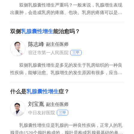
双侧乳腺囊性增生严重吗？一般来说，乳腺增生表现
出囊肿，会造成乳房的疼痛、包块。乳房的疼痛可以是单
侧乳房疼痛，也可以是双侧乳腺疼痛，疼痛可以出目前乳
腺的任何部位，疼痛的性质可以是轻微疼痛，或者是严重
双侧
乳腺囊性增生
能治愈吗？
疼痛，疼痛的性质也是刺痛、隐痛、钝痛。乳腺增生性囊
肿范围可以是一公分以内，也可能是两公分以上。但是，
陈志峰
副主任医师
宿迁市第一人民医院
三甲
双侧乳腺囊性增生是多见的发生于乳房组织的一种良
性疾病，能够治愈。乳腺增生的发生原因有很多，应当注
意规避，有一定的家族遗传倾向，主要和个人的体质相
关，尤其是生活不规律、经常熬夜、饮食不规律、暴饮暴
什么是
乳腺囊性增生
症？
食都容易诱发，也需要定期进行乳腺彩色超声的检查。必
要的情况下也可以经过应用中药进行治疗，改善微循环，
刘宝胤
副主任医师
活
中日友好医院
三甲
乳腺囊性增生症是乳腺的一种良性疾病，正常人的乳
腺是由1520个腺叶构成的，腺叶是构成乳腺最基础的单