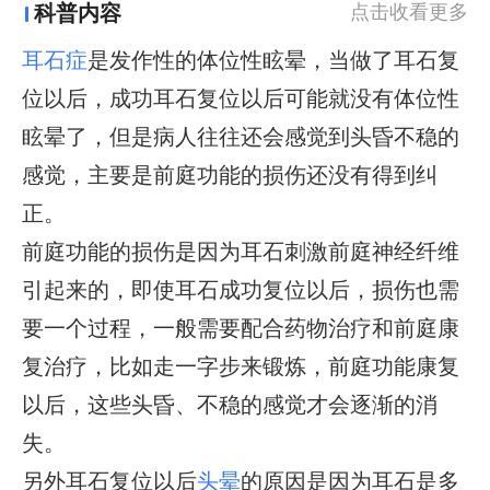
科普内容
点击收看更多
耳石症
是发作性的体位性眩晕，当做了耳石复
位以后，成功耳石复位以后可能就没有体位性
眩晕了，但是病人往往还会感觉到头昏不稳的
感觉，主要是前庭功能的损伤还没有得到纠
正。
前庭功能的损伤是因为耳石刺激前庭神经纤维
引起来的，即使耳石成功复位以后，损伤也需
要一个过程，一般需要配合药物治疗和前庭康
复治疗，比如走一字步来锻炼，前庭功能康复
以后，这些头昏、不稳的感觉才会逐渐的消
失。
另外耳石复位以后
头晕
的原因是因为耳石是多