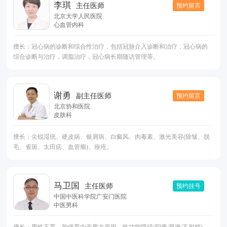
李琪
预约留言
主任医师
北京大学人民医院
心血管内科
擅长：冠心病的诊断和综合性治疗，包括冠脉介入诊断和治疗，冠心病的
综合诊断与治疗，调脂治疗，冠心病长期随访管理等。
谢勇
预约留言
副主任医师
北京协和医院
皮肤科
擅长：尖锐湿疣、硬皮病、银屑病、白癜风、肉毒素、激光美容(除皱、脱
毛、雀斑、太田痣、血管瘤)、痤疮。
马卫国
预约挂号
主任医师
中国中医科学院广安门医院
中医男科