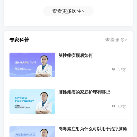
查看更多
医生>
专家科普
查看更多>
脑性瘫痪预后如何
3.5万
脑性瘫痪的家庭护理有哪些
3.3万
肉毒素注射为什么可以用于治疗脑瘫