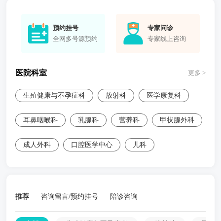
预约挂号
专家问诊
全网多号源预约
专家线上咨询
医院科室
更多 >
生殖健康与不孕症科
放射科
医学康复科
耳鼻咽喉科
乳腺科
营养科
甲状腺外科
成人外科
口腔医学中心
儿科
推荐
咨询留言/预约挂号
陪诊咨询