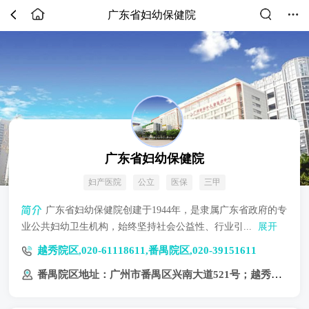
广东省妇幼保健院
广东省妇幼保健院
妇产医院
公立
医保
三甲
广东省妇幼保健院创建于1944年，是隶属广东省政府的专
业公共妇幼卫生机构，始终坚持社会公益性、行业引...
展开
越秀院区,020-61118611,番禺院区,020-39151611
番禺院区地址：广州市番禺区兴南大道521号；越秀院区地址：广州市广园西路13号