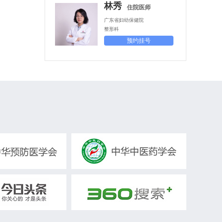
林秀
住院医师
广东省妇幼保健院
整形科
预约挂号