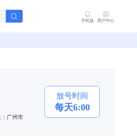
手机版
用户中心
放号时间
每天6:00
址：广州市