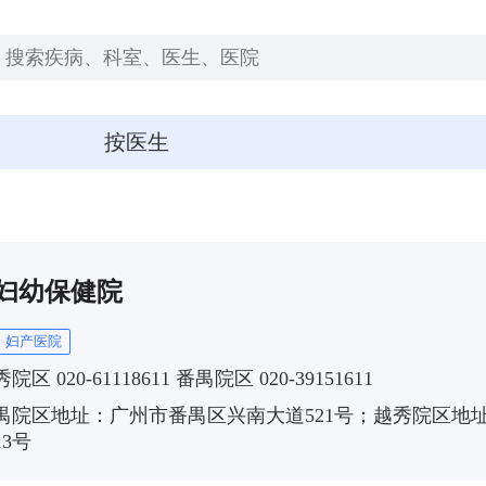
按医生
妇幼保健院
妇产医院
院区 020-61118611 番禺院区 020-39151611
禺院区地址：广州市番禺区兴南大道521号；越秀院区地
3号