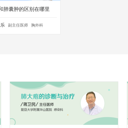
和肺囊肿的区别在哪里
李乐
副主任医师
胸外科