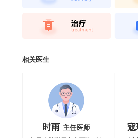
相关医生
时雨
寇
主任医师