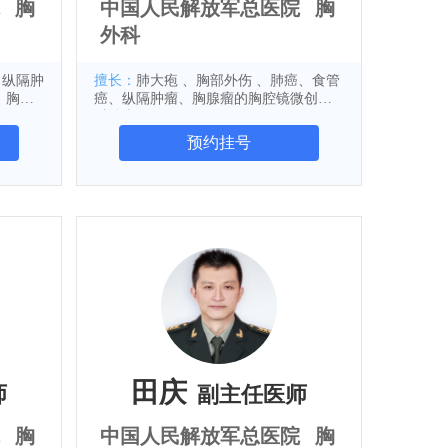
胸
中国人民解放军总医院
胸
外科
、纵隔肿
擅长：
肺大疱 、胸部外伤 、肺癌、食管
、胸部
癌、纵隔肿瘤、胸腺瘤的胸腔镜微创外
科治疗
预约挂号
田庆
师
副主任医师
胸
中国人民解放军总医院
胸