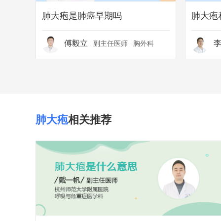
肺大疱是肺癌早期吗
肺大疱
傅毅立
副主任医师
胸外科
肺大疱
相关推荐