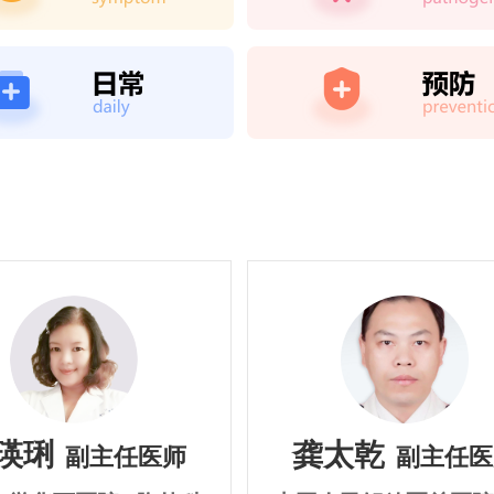
瑛琍
龚太乾
副主任医师
副主任医