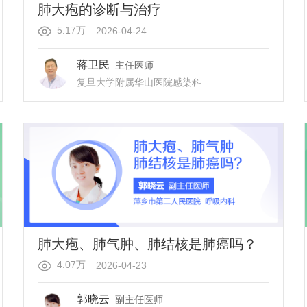
肺大疱的诊断与治疗
5.17万
2026-04-24
蒋卫民
主任医师
复旦大学附属华山医院
感染科
肺大疱、肺气肿、肺结核是肺癌吗？
4.07万
2026-04-23
郭晓云
副主任医师