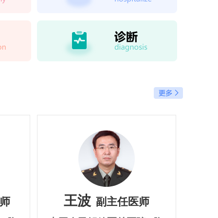
王波
师
副主任医师