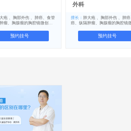
外科
大疱 、胸部外伤 、肺癌、食管
擅长：
肺大疱 、胸部外伤 、肺
肿瘤、胸腺瘤的胸腔镜微创外
癌、纵隔肿瘤、胸腺瘤的胸腔镜
科治疗
预约挂号
预约挂号