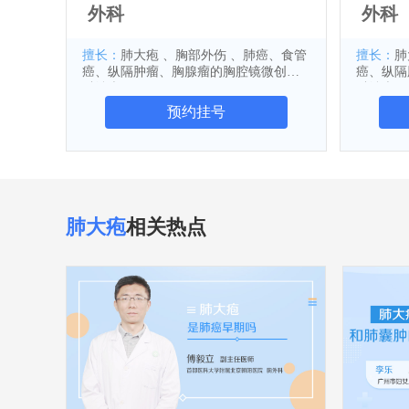
外科
外科
擅长：
肺大疱 、胸部外伤 、肺癌、食管
擅长：
肺
癌、纵隔肿瘤、胸腺瘤的胸腔镜微创外
癌、纵隔
科治疗
科治疗
预约挂号
肺大疱
相关热点