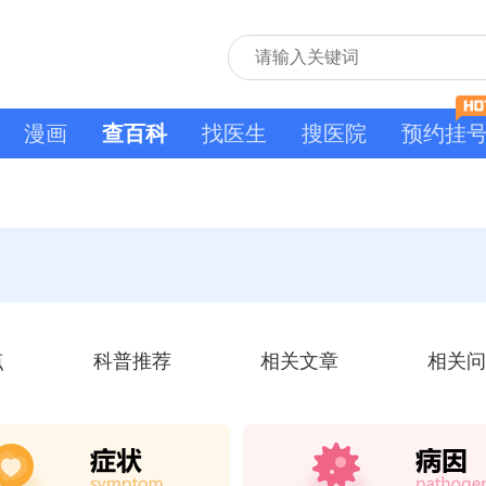
漫画
查百科
找医生
搜医院
预约挂
点
科普推荐
相关文章
相关问