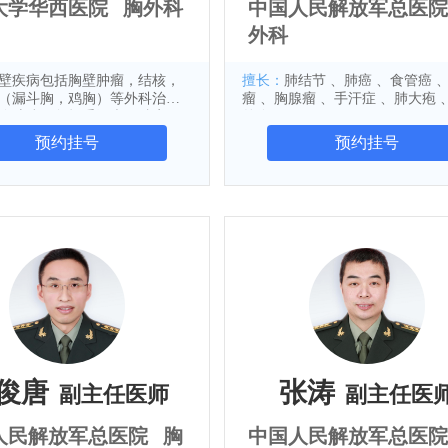
大学华西医院
胸外科
中国人民解放军总医院
外科
壁疾病包括胸壁肿瘤，结核，
擅长：
肺结节 、肺癌 、食管癌 
（漏斗胸，鸡胸）等外科治
瘤 、胸腺瘤 、手汗症 、肺大疱 
胸腔镜（包括手汗症，肺癌，
外伤
肺大疱，肺良性肿瘤，胸腺瘤
预约挂号
预约挂号
，食管疾病，肺部疾病，纵隔
科治疗。
俊唐
张涛
副主任医师
副主任医
人民解放军总医院
胸
中国人民解放军总医院