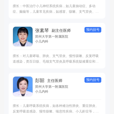
擅长：中医治疗小儿神经系统疾病，如儿童抽动症、多动
症、癫痫等，儿童常见疾病，如感冒、咳嗽、支气管炎、哮
喘、过敏性鼻炎、过敏性皮炎湿疹、消化不良、食积、便
秘、腹痛、腹泻、厌食、夜啼、遗尿等。
预约挂号
张素琴
副主任医师
郑州大学第一附属医院
小儿内科
擅长：对儿童哮喘、肺炎、支气管炎、慢性咳嗽、反复呼吸
道感染，类百日咳、毛细支气管炎及呼吸系统疑难重症和少
见病的诊断与规范化治疗，同时对儿童感染性疾病及消化系
统疾病也积累丰富的临床经验。
预约挂号
彭韶
主任医师
郑州大学第一附属医院
小儿内科
擅长：儿童呼吸系统疾病，如各种难治性肺炎、重症肺炎、
反复呼吸道感染、慢性咳嗽、喘息性疾病、小儿鼾症等，及