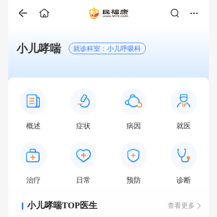
小儿哮喘
就诊科室：小儿呼吸科
概述
症状
病因
就医
治疗
日常
预防
诊断
小儿哮喘TOP医生
查看更多