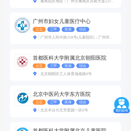
番禺院区地址：广州市番禺区兴南大道521号；越秀院区地址：广州市广园西路13号
广州市妇女儿童医疗中心
公立
三甲
医保
综合
广州市人民中路318号(儿童院区)；广州市人民中路402号(妇婴院区)；广州市金穗路9号(珠江新城院区)
首都医科大学附属北京朝阳医院
公立
三甲
医保
综合
北京朝阳区工人体育场南路8号
北京中医药大学东方医院
公立
三甲
医保
综合
北京丰台方庄芳星园一区6号
首都医科大学附属北京儿童医院