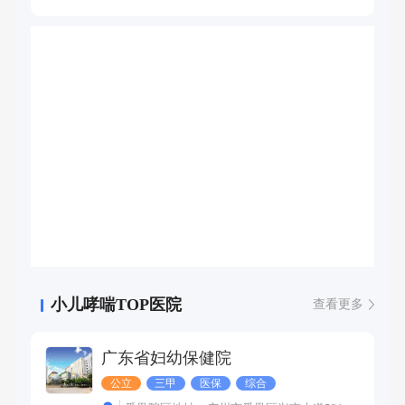
儿童风湿免疫性疾病，如幼年特发性关节炎、皮肌炎、系统
性红斑狼疮、白塞病、长期不明原因发热等自身免疫性疾病
及自身炎症性疾病的诊疗。
小儿哮喘TOP医院
查看更多
广东省妇幼保健院
公立
三甲
医保
综合