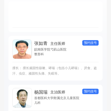
预约挂号
张如青
主任医师
皖南医学院弋矶山医院
整形科
擅长： 擅长顽固性咳嗽、哮喘（包括小儿哮喘）、厌食、盗
汗、虫症、顽固性头痛、失眠等。
预约挂号
杨国瑞
主治医师
首都医科大学附属北京儿童医院
儿科