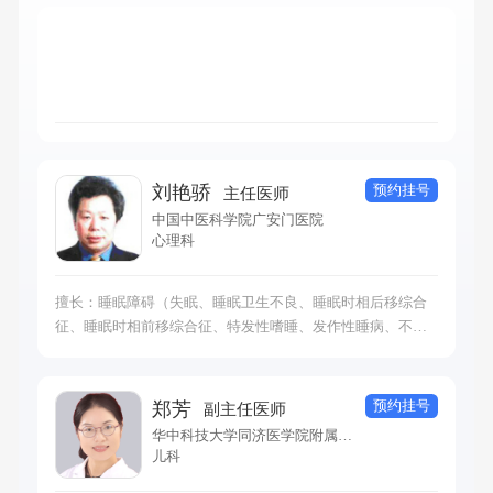
预约挂号
刘艳骄
主任医师
中国中医科学院广安门医院
心理科
擅长：睡眠障碍（失眠、睡眠卫生不良、睡眠时相后移综合
征、睡眠时相前移综合征、特发性嗜睡、发作性睡病、不宁
腿综合征、夜间周期性腿动、夜间腓肠肌痉挛、时间差综合
征、轮班不适综合征、打鼾、睡眠呼吸暂停综合征、REM睡
眠行为异常、睡行症（梦游）、睡惊症、睡语等）、过敏疾
预约挂号
郑芳
副主任医师
病（花粉症、过敏性哮喘、荨麻疹、过敏性紫癜等）、内科
华中科技大学同济医学院附属协和医院
杂病（与睡眠相关的内科疾病，如甲状腺疾病、睡眠头痛、
儿科
睡眠障碍合并呼吸疾病、抑郁症焦虑症等神经症合并睡眠障