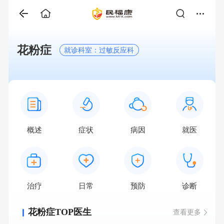
花粉症
就诊科室：过敏反应科
概述
症状
病因
就医
治疗
日常
预防
诊断
花粉症TOP医生
查看更多