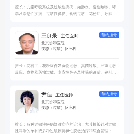
碍）
擅长：儿童呼吸系统及过敏性疾病，如肺炎、慢性咳嗽、哮
喘及喘息性疾病、过敏性鼻炎、食物过敏、花粉症、荨麻疹
等；支气管镜操作及危重症。
预约挂号
王良录
主任医师
北京协和医院
变态（过敏）反应科
擅长：花粉症，花粉症伴发食物过敏、真菌过敏、严重过敏
反应、食物及药物过敏、变应性鼻炎及哮喘的诊断、鉴别诊
断及免疫治疗（脱敏治疗）
预约挂号
尹佳
主任医师
北京协和医院
变态（过敏）反应科
擅长：各种过敏性疾病疑难病症的诊治：尤其擅长针对过敏
性哮喘的单种或多种过敏原特异性脱敏治疗和综合管理；擅