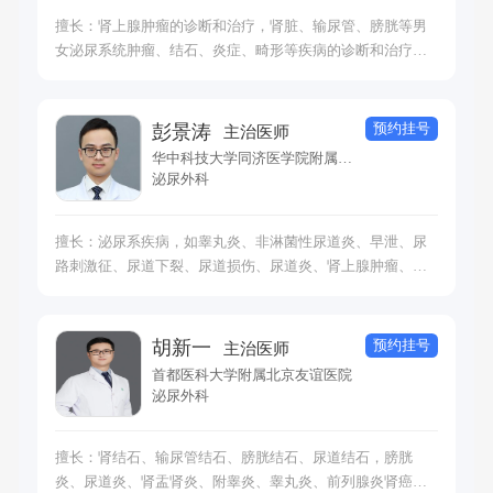
擅长：肾上腺肿瘤的诊断和治疗，肾脏、输尿管、膀胱等男
女泌尿系统肿瘤、结石、炎症、畸形等疾病的诊断和治疗，
前列腺增生及炎症、睾丸等男性生殖系统肿瘤、炎症、性
病、性功能障碍的诊断和治疗。
预约挂号
彭景涛
主治医师
华中科技大学同济医学院附属协和医院
泌尿外科
擅长：泌尿系疾病，如睾丸炎、非淋菌性尿道炎、早泄、尿
路刺激征、尿道下裂、尿道损伤、尿道炎、肾上腺肿瘤、先
天性泌尿系畸形、泌尿生殖系损伤、泌尿系结石、泌尿系统
感染、泌尿系肿瘤。
预约挂号
胡新一
主治医师
首都医科大学附属北京友谊医院
泌尿外科
擅长：肾结石、输尿管结石、膀胱结石、尿道结石，膀胱
炎、尿道炎、肾盂肾炎、附睾炎、睾丸炎、前列腺炎肾癌、