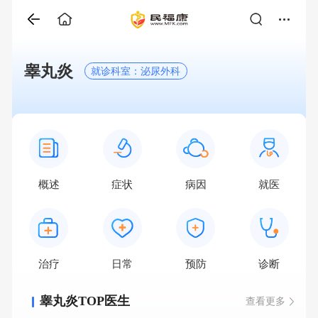
睾丸炎
就诊科室：泌尿外科
概述
症状
病因
就医
治疗
日常
预防
诊断
睾丸炎TOP医生
查看更多