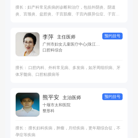
擅长：妇产科常见疾病的诊断和治疗，包括外阴炎、阴道
炎、宫颈炎、盆腔炎、子宫肌瘤、子宫内膜异位症、子宫内
膜息肉、多囊卵巢综合征、月经不调、宫颈癌、卵巢癌等。
预约挂号
李萍
主任医师
广州市妇女儿童医疗中心(珠江新城院区)
口腔科综合
擅长： 口腔内科、外科常见病、多发病，如牙周组织病、牙
体牙髓病、口腔粘膜病等
预约挂号
熊平安
主治医师
十堰市太和医院
整形科
擅长： 擅长妇科疾病，肿瘤，月经疾病，更年期综合征，不
孕症等疾病