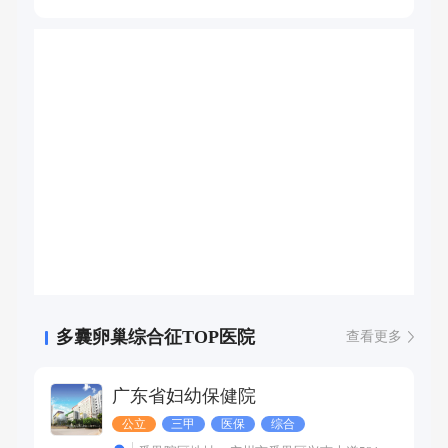
多囊卵巢综合征TOP医院
查看更多
广东省妇幼保健院
公立
三甲
医保
综合