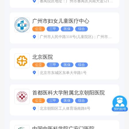
番禺院区地址：广州市番禺区兴南大道521号；越秀院区地址：广州市广园西路13号
广州市妇女儿童医疗中心
公立
三甲
医保
综合
广州市人民中路318号(儿童院区)；广州市人民中路402号(妇婴院区)；广州市金穗路9号(珠江新城院区)
北京医院
公立
三甲
医保
综合
北京市东城区东单大华路1号
首都医科大学附属北京朝阳医院
公立
三甲
医保
综合
北京朝阳区工人体育场南路8号
中国中医科学院广安门医院