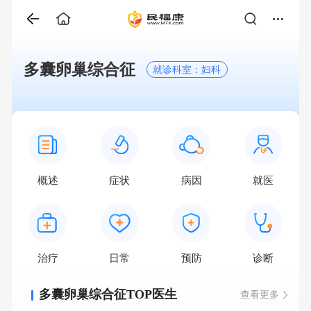
多囊卵巢综合征
就诊科室：妇科
概述
症状
病因
就医
治疗
日常
预防
诊断
多囊卵巢综合征TOP医生
查看更多