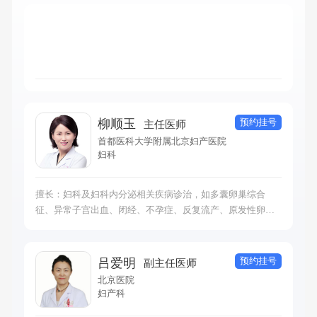
预约挂号
柳顺玉
主任医师
首都医科大学附属北京妇产医院
妇科
擅长：妇科及妇科内分泌相关疾病诊治，如多囊卵巢综合
征、异常子宫出血、闭经、不孕症、反复流产、原发性卵巢
功能不全、高泌乳素血症、绝经相关疾病等规范化、个体化
治疗方面有丰富的经验
预约挂号
吕爱明
副主任医师
北京医院
妇产科