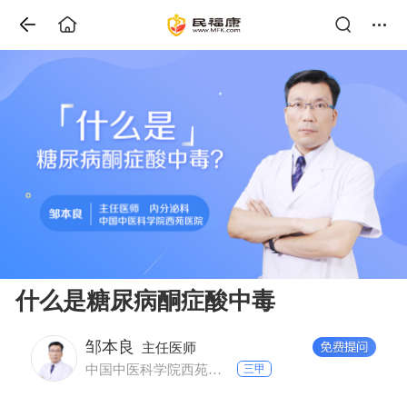
什么是糖尿病酮症酸中毒
邹本良
主任医师
中国中医科学院西苑医院 内分泌科
三甲