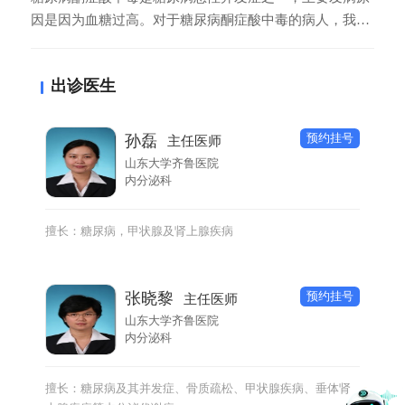
因是因为血糖过高。对于糖尿病酮症酸中毒的病人，我们
应该积极的抢救，治疗措施主要有以下几个。首先应该大
量的补液，因为糖尿病酮症的中毒归根到底就是脱水引
出诊医生
起，需要补充足够的液体。其次胰岛素持续的注射，因为
糖尿病酮症酸中毒的病人血糖往往很高，可以用静脉棒把
血糖控制好。再有就是酮症酸中毒往往会诱发因
预约挂号
孙磊
主任医师
山东大学齐鲁医院
内分泌科
擅长：糖尿病，甲状腺及肾上腺疾病
预约挂号
张晓黎
主任医师
山东大学齐鲁医院
内分泌科
擅长：糖尿病及其并发症、骨质疏松、甲状腺疾病、垂体肾