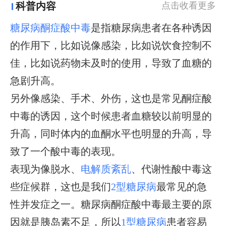
科普内容
点击收看更多
糖尿病酮症酸中毒
是指糖尿病患者在各种诱因
的作用下，比如说像感染，比如说饮食控制不
佳，比如说药物未及时的使用，导致了血糖的
急剧升高。
另外像感染、手术、外伤，这也是常见酮症酸
中毒的诱因，这个时候患者血糖较以前明显的
升高，同时体内的血酮水平也明显的升高，导
致了一个酸中毒的表现。
表现为像脱水、
电解质紊乱
、代谢性酸中毒这
些症候群，这也是我们
2型糖尿病
最常见的急
性并发症之一。糖尿病酮症酸中毒最主要的原
因就是胰岛素不足，所以
1型糖尿病
患者容易