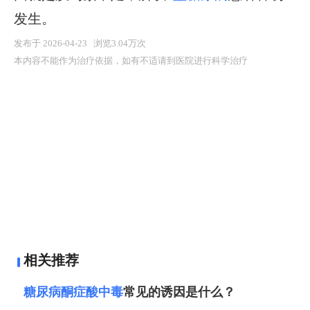
发生。
发布于 2026-04-23 浏览3.04万次
本内容不能作为治疗依据，如有不适请到医院进行科学治疗
相关推荐
糖尿病酮症酸中毒
常见的诱因是什么？