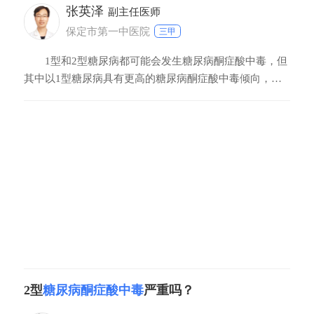
张英泽
副主任医师
保定市第一中医院
三甲
1型和2型糖尿病都可能会发生糖尿病酮症酸中毒，但
其中以1型糖尿病具有更高的糖尿病酮症酸中毒倾向，部
分患者以酮症酸中毒为首发表现。2型糖尿病在一定诱因
下也可发生糖尿病酮症酸中毒。临床发病大多数有诱因，
常见的诱因：一、感染，如急性呼吸系统感染（包括上呼
吸道感染和肺炎）、化脓性皮肤感染胃肠道感染（如急
2型
糖尿病酮症酸中毒
严重吗？