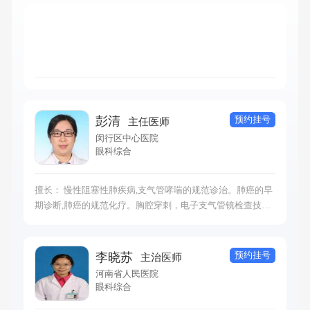
预约挂号
彭清
主任医师
闵行区中心医院
眼科综合
擅长： 慢性阻塞性肺疾病,支气管哮喘的规范诊治。肺癌的早
期诊断,肺癌的规范化疗。胸腔穿刺，电子支气管镜检查技
术。胸部影像诊断。能熟练使用各种类型的呼吸机
预约挂号
李晓苏
主治医师
河南省人民医院
眼科综合