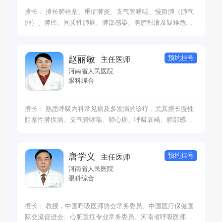
擅长： 擅长肺栓塞、重症肺炎、支气管哮喘、慢阻肺（肺气
肿）、肺癌、间质性肺病、肺部感染、胸腔积液及疑难危重
症的诊断与治疗。
预约挂号
赵丽敏
主任医师
河南省人民医院
眼科综合
擅长： 熟悉呼吸内科常见病及多发病的诊疗，尤其擅长慢性
阻塞性肺疾病、支气管哮喘、肺心病、呼吸衰竭、肺部感
染、肺癌的诊疗与抢救及支气管镜的诊疗技术。主要研究方
向为慢性阻塞性肺疾病与支气管哮喘的发病机制，有十分丰
富的实验研究经验消化道肿瘤、肝胆疾病、甲状腺疾病的诊
预约挂号
唐学义
主任医师
治，擅长十二指肠镜的治疗神经感染及神经免疫性疾病。
河南省人民医院
眼科综合
擅长： 教授，中国呼吸医师协会常务委员、中国医疗保健国
际交流促进会、心脏重症专业常务委员。河南省呼吸医师协