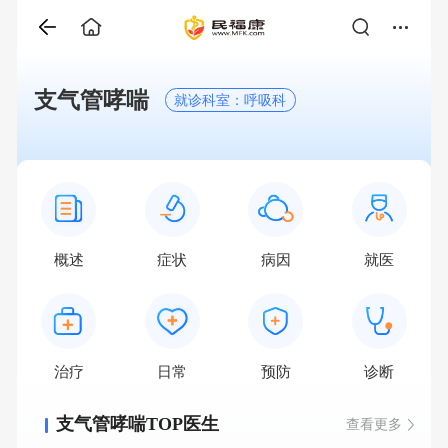
支气管哮喘
就诊科室：呼吸科
概述
症状
病因
就医
治疗
日常
预防
诊断
支气管哮喘TOP医生
查看更多