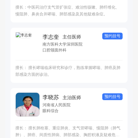
擅长：中医药治疗支气管扩张症、难治性咳嗽、肺纤维化、
慢阻肺、鼻炎合并哮喘、肺部感染及其他疑难杂症。
预约挂号
李志奎
主任医师
南方医科大学深圳医院
口腔颌面外科
擅长： 擅长哮喘临床研究和诊疗，熟练掌握哮喘、肺癌及肺
部感染方面的诊治。
预约挂号
李晓苏
主治医师
河南省人民医院
眼科综合
擅长： 擅长肺栓塞、重症肺炎、支气管哮喘、慢阻肺（肺气
肿）、肺癌、间质性肺病、肺部感染、胸腔积液及疑难危重