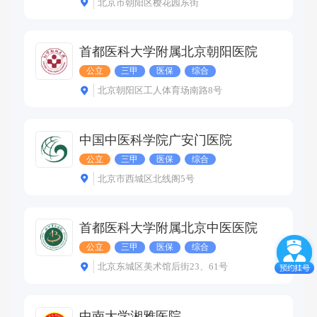
北京市朝阳区樱花园东街
首都医科大学附属北京朝阳医院
公立
三甲
医保
综合
北京朝阳区工人体育场南路8号
中国中医科学院广安门医院
公立
三甲
医保
综合
北京市西城区北线阁5号
首都医科大学附属北京中医医院
公立
三甲
医保
综合
北京东城区美术馆后街23、61号
中南大学湘雅医院