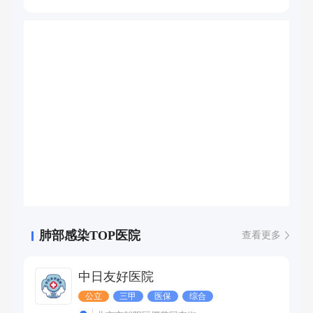
症的诊断与治疗。
肺部感染TOP医院
查看更多
中日友好医院
公立
三甲
医保
综合