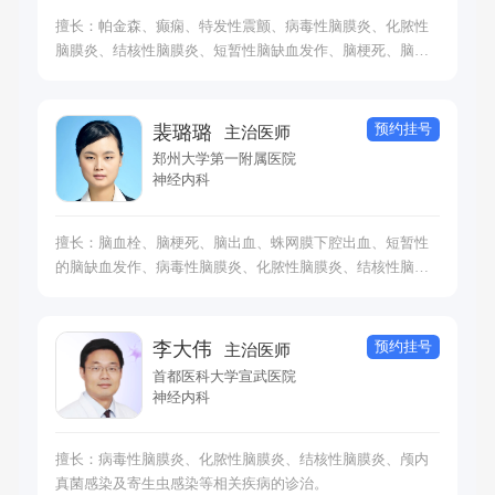
擅长：帕金森、癫痫、特发性震颤、病毒性脑膜炎、化脓性
脑膜炎、结核性脑膜炎、短暂性脑缺血发作、脑梗死、脑栓
塞、脑出血及蛛网膜下腔出血等疾病的诊治。
预约挂号
裴璐璐
主治医师
郑州大学第一附属医院
神经内科
擅长：脑血栓、脑梗死、脑出血、蛛网膜下腔出血、短暂性
的脑缺血发作、病毒性脑膜炎、化脓性脑膜炎、结核性脑膜
炎、雷诺病、偏侧萎缩症、红斑性肢痛症等疾病的诊治。
预约挂号
李大伟
主治医师
首都医科大学宣武医院
神经内科
擅长：病毒性脑膜炎、化脓性脑膜炎、结核性脑膜炎、颅内
真菌感染及寄生虫感染等相关疾病的诊治。