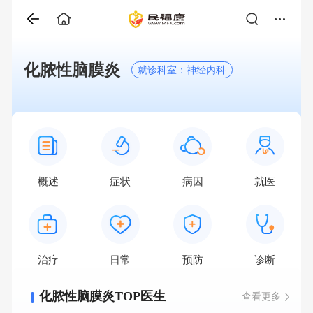
化脓性脑膜炎
就诊科室：神经内科
概述
症状
病因
就医
治疗
日常
预防
诊断
化脓性脑膜炎TOP医生
查看更多