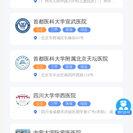
广州市人民中路318号(儿童院区)；广州市人民中路402号(妇婴院区)；广州市金穗路9号(珠江新城院区)
首都医科大学宣武医院
公立
三甲
医保
综合
北京市西城区长椿街45号
首都医科大学附属北京天坛医院
公立
三甲
医保
综合
北京市丰台区南四环西路119号
四川大学华西医院
公立
三甲
医保
综合
四川省成都市武侯区国学巷37号(本部)，成都市高新西区尚锦路253号(上锦院区)，成都市温江区永宁镇芙蓉大道三段363号(温江院区)
内蒙古国际蒙医医院