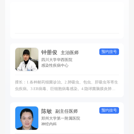
预约挂号
钟册俊
主治医师
四川大学华西医院
感染性疾病中心
擅长：1.各种耐药细菌诊治。2.肺吸虫、包虫、肝吸虫等寄生
虫疾病。3.EB病毒、巨细胞病毒感染。4.隐球菌脑膜炎肺炎
的诊治。5.乙肝等病毒性肝炎，不不明原因肝功损害原因查
诊治。6.结核性脑膜炎、化脓性脑膜炎及术后复杂脑膜炎。7
感染相关疾病咨询与预防。
预约挂号
陈敏
副主任医师
郑州大学第一附属医院
神经内科