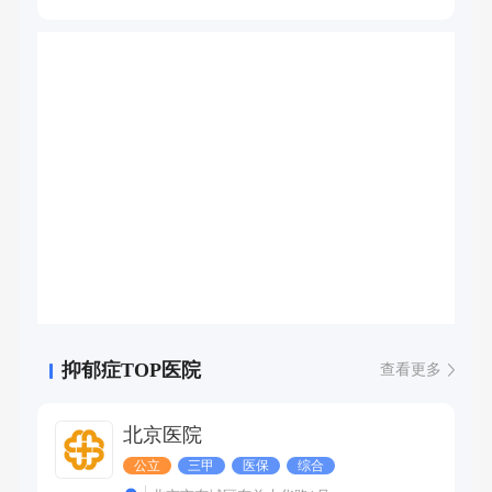
抑郁症TOP医院
查看更多
北京医院
公立
三甲
医保
综合