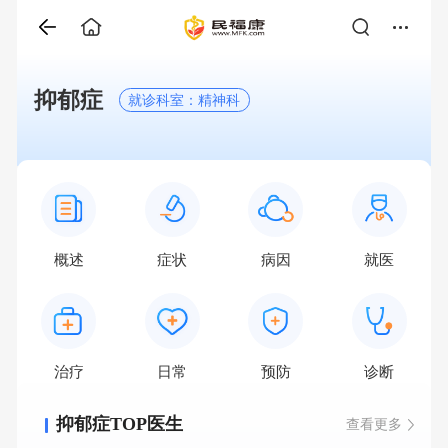
抑郁症
就诊科室：精神科
概述
症状
病因
就医
治疗
日常
预防
诊断
抑郁症TOP医生
查看更多