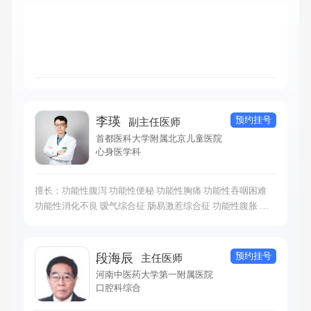
预约挂号
李瑛
副主任医师
首都医科大学附属北京儿童医院
心身医学科
擅长：功能性腹泻 功能性便秘 功能性胸痛 功能性吞咽困难
功能性消化不良 嗳气综合征 肠易激惹综合征 功能性腹胀 功
能性心脏病、功能性心率失常 功能性低血压 功能性高血压 过
度换气综合征 功能性甲亢 功能性甲减 功能性低血糖 功能性
震颤 功能性肌无力 功能性抽搐 功能性步态障碍 功能性肌张
预约挂号
段海辰
主任医师
力障碍 心因性癫痫 心因性发热 功能性视力障碍 功能性感觉
河南中医药大学第一附属医院
障碍 功能性头晕头痛 功能性尿频 功能性尿急 功能性遗尿 过
口腔科综合
度换气综合征 功能性呼吸困难 功能性咳嗽 神经性皮炎 心因