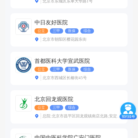
北京市东城区东单大华路1号
中日友好医院
公立
三甲
医保
综合
北京市朝阳区樱花园东街
首都医科大学宣武医院
公立
三甲
医保
综合
北京市西城区长椿街45号
北京回龙观医院
公立
三甲
综合
总院:北京市昌平区回龙观镇南店北路;安定门门诊部:安定门内车辇店胡同甲35号
中国中医科学院广安门医院