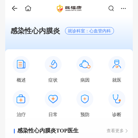
感染性心内膜炎
就诊科室：心血管内科
概述
症状
病因
就医
治疗
日常
预防
诊断
感染性心内膜炎TOP医生
查看更多