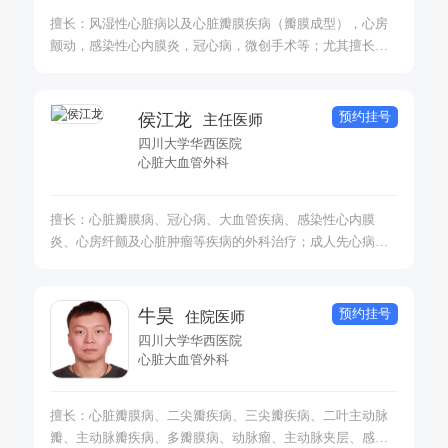
擅长：风湿性心脏病以及心脏瓣膜疾病（瓣膜成型），心房
颤动，感染性心内膜炎，冠心病，微创手术等；尤其擅长主
动脉疾病外科治疗，如主动脉瘤，主动脉根部手术，各类主
动脉夹层的外科治疗以及腔内修复等杂交治疗。
预约挂号
侯江龙
主任医师
四川大学华西医院
心脏大血管外科
擅长：心脏瓣膜病、冠心病、大血管疾病、感染性心内膜
炎、心房纤颤及心脏肿瘤等疾病的外科治疗；成人先心病的
外科治疗及微创治疗。
预约挂号
牛昊
住院医师
四川大学华西医院
心脏大血管外科
擅长：心脏瓣膜病、二尖瓣疾病、三尖瓣疾病、二叶主动脉
瓣、主动脉瓣疾病、多瓣膜病、动脉瘤、主动脉夹层、感染