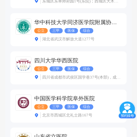
东城区东单帅府园1号(东院)；西城区大木仓胡同41号(西院)
华中科技大学同济医学院附属协和医院
公立
三甲
医保
综合
湖北省武汉市解放大道1277号
四川大学华西医院
公立
三甲
医保
综合
四川省成都市武侯区国学巷37号(本部)，成都市高新西区尚锦路253号(上锦院区)，成都市温江区永宁镇芙蓉大道三段363号(温江院区)
中国医学科学院阜外医院
公立
三甲
医保
综合
北京市西城区北礼士路167号
山东省立医院