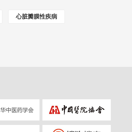
心脏瓣膜性疾病