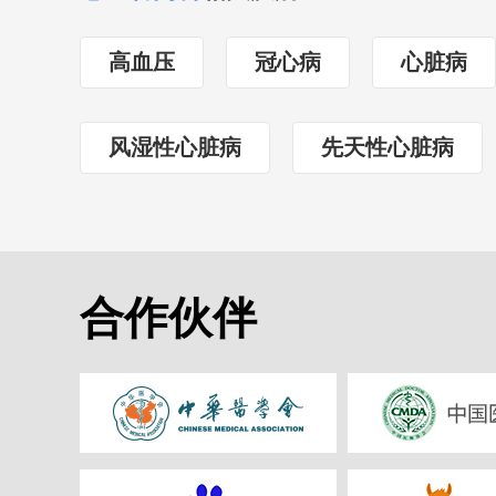
高血压
冠心病
心脏病
风湿性心脏病
先天性心脏病
合作伙伴