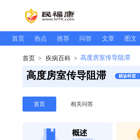
首页
热点
推荐
问答
文章
图文
高度房室传导阻滞
首页
>
疾病百科
>
高度房室传导阻滞
就诊科室
首页
相关问答