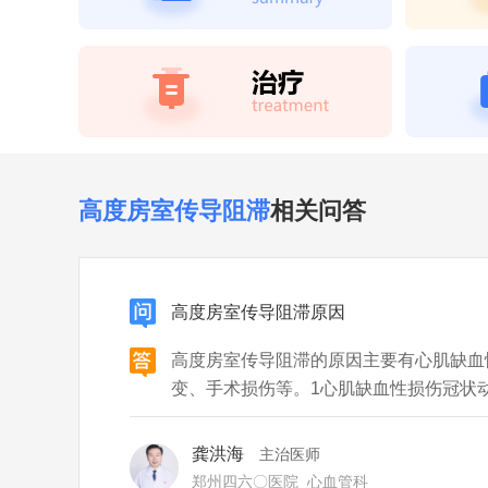
高度房室传导阻滞
相关问答
高度房室传导阻滞原因
高度房室传导阻滞的原因主要有心肌缺血
变、手术损伤等。1心肌缺血性损伤冠状
血缺氧，如果缺血区域累及房室结或房室
长期缺血还可能引发心肌纤维化，加重传
龚洪海
主治医师
变病毒性、细菌性或风湿性心肌炎可
郑州四六〇医院
心血管科