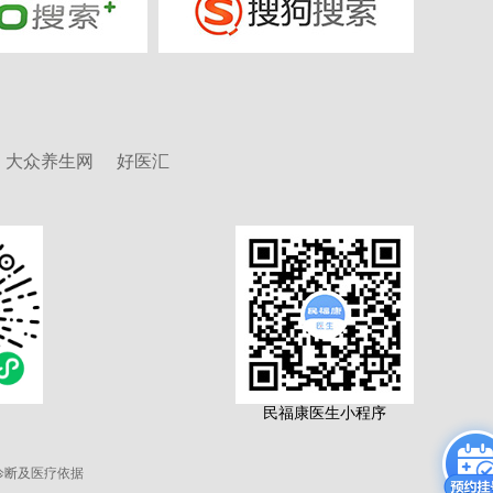
大众养生网
好医汇
序
民福康医生小程序
诊断及医疗依据