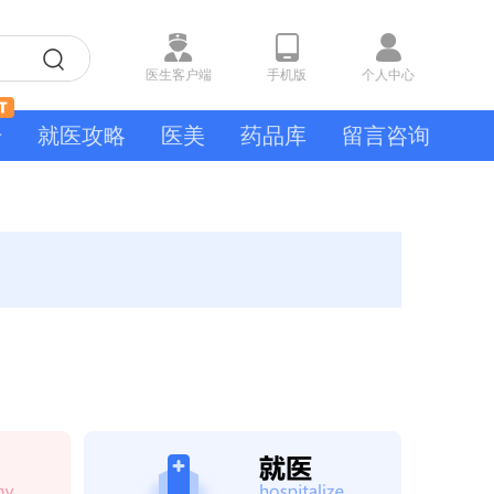
医生客户端
手机版
个人中心
号
就医攻略
医美
药品库
留言咨询