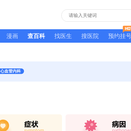
漫画
查百科
找医生
搜医院
预约挂
：心血管内科