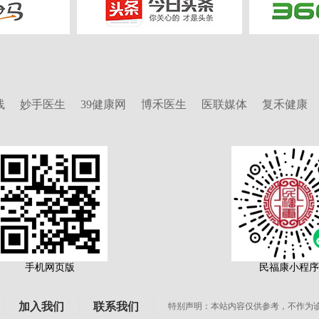
线
妙手医生
39健康网
博禾医生
医联媒体
复禾健康
手机网页版
民福康小程
加入我们
联系我们
特别声明：本站内容仅供参考，不作为