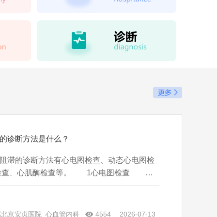
的诊断方法是什么？
滞的诊断方法有心电图检查、动态心电图检
理检查、心肌酶检查等。 1心电图检查 患
时，可发现其存在P波和QRS波群传导比例＞
助于确诊心律失常。 2动态心电图检查 患
检查时，能够
属北京安贞医院
心血管内科
4554
2026-07-13