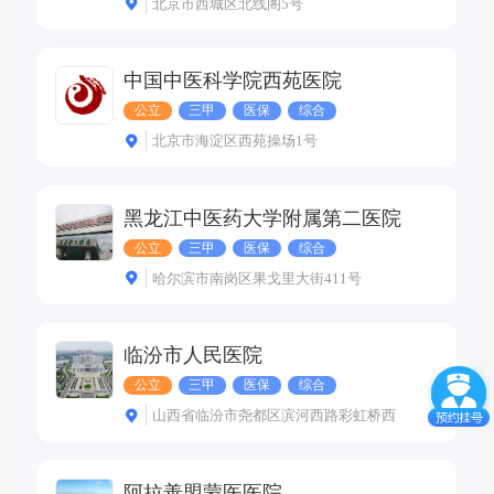
北京市西城区北线阁5号
中国中医科学院西苑医院
公立
三甲
医保
综合
北京市海淀区西苑操场1号
黑龙江中医药大学附属第二医院
公立
三甲
医保
综合
哈尔滨市南岗区果戈里大街411号
临汾市人民医院
公立
三甲
医保
综合
山西省临汾市尧都区滨河西路彩虹桥西
阿拉善盟蒙医医院