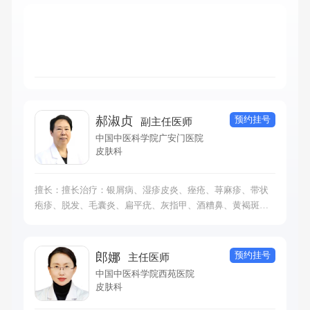
预约挂号
郝淑贞
副主任医师
中国中医科学院广安门医院
皮肤科
擅长：擅长治疗：银屑病、湿疹皮炎、痤疮、荨麻疹、带状
疱疹、脱发、毛囊炎、扁平疣、灰指甲、酒糟鼻、黄褐斑、
体股癣、疥疮、玫瑰糠疹、寻常疣等常见及疑难性皮肤疾病
预约挂号
郎娜
主任医师
中国中医科学院西苑医院
皮肤科