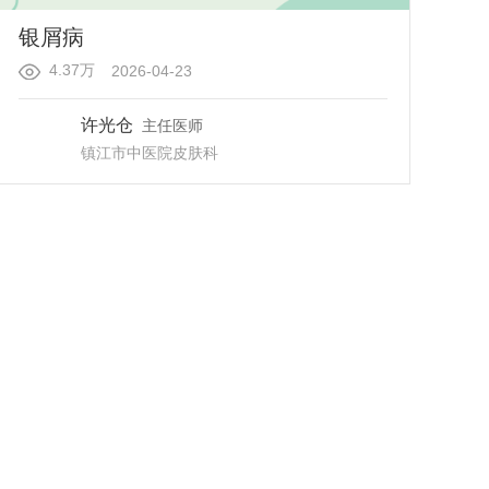
银屑病
4.37万
2026-04-23
许光仓
主任医师
镇江市中医院
皮肤科