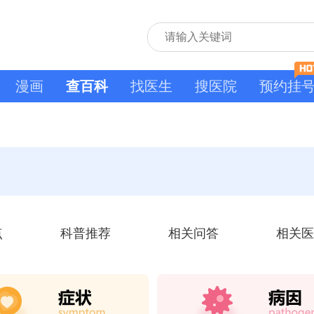
漫画
查百科
找医生
搜医院
预约挂
点
科普推荐
相关问答
相关医