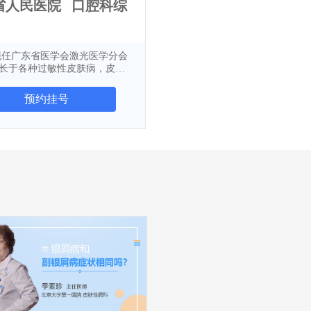
省人民医院
口腔科综
长于各种过敏性皮肤病，皮肤
痤疮，银屑病，白癜风，泌尿
支衣原体感染，病毒性疱疹，
预约挂号
等治疗，对激光美容治疗，肉
等医学美容治疗有丰富的临床