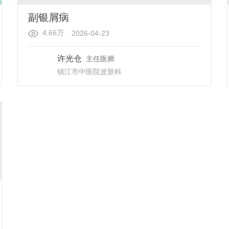
副银屑病
4.66万
2026-04-23
许光仓
主任医师
镇江市中医院
皮肤科