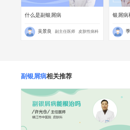
什么是副银屑病
银屑病
吴景良
副主任医师
皮肤性病科
副银屑病
相关推荐