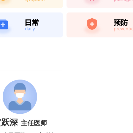
黄跃深
主任医师