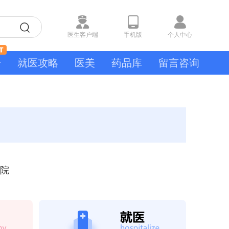
医生客户端
手机版
个人中心
号
就医攻略
医美
药品库
留言咨询
院