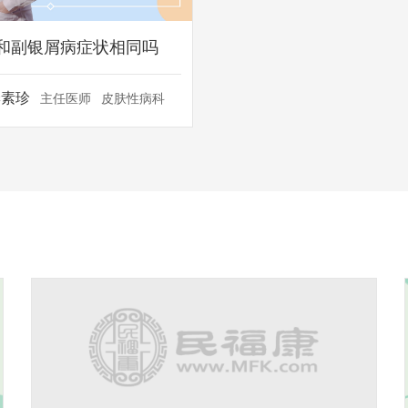
和副银屑病症状相同吗
季素珍
主任医师
皮肤性病科