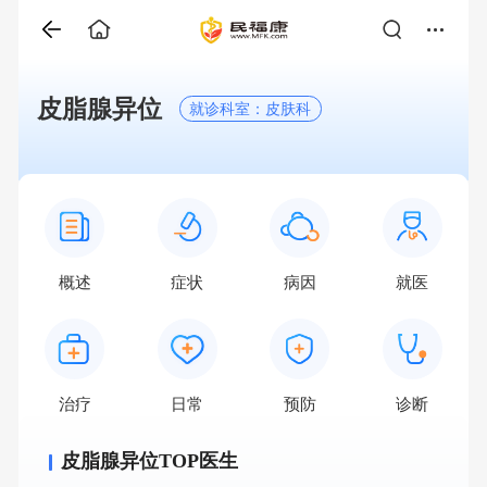
皮脂腺异位
就诊科室：皮肤科
概述
症状
病因
就医
治疗
日常
预防
诊断
皮脂腺异位TOP医生