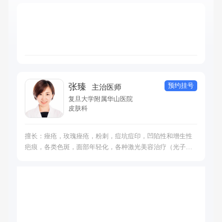
预约挂号
张臻
主治医师
复旦大学附属华山医院
皮肤科
擅长：痤疮，玫瑰痤疮，粉刺，痘坑痘印，凹陷性和增生性
疤痕，各类色斑，面部年轻化，各种激光美容治疗（光子嫩
肤、超皮秒等），皮炎湿疹，特应性皮炎诊治痤疮、玫瑰痤
疮、粉刺、凹陷性和增生性疤痕，以及各类色斑的症状，熟
悉面部年轻化、各种激光美容治疗（光子嫩肤、超皮秒
等）。