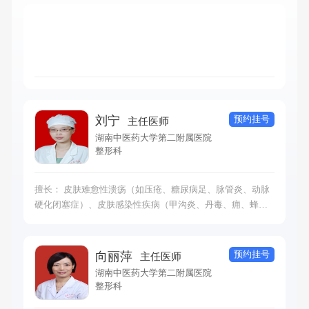
预约挂号
刘宁
主任医师
湖南中医药大学第二附属医院
整形科
擅长： 皮肤难愈性溃疡（如压疮、糖尿病足、脉管炎、动脉
硬化闭塞症）、皮肤感染性疾病（甲沟炎、丹毒、痈、蜂窝
织炎等）、体表肿物、烧伤以及各类皮肤病的中西结合治疗
预约挂号
向丽萍
主任医师
湖南中医药大学第二附属医院
整形科