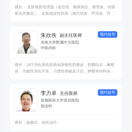
擅长： 皮肤难愈性溃疡（如压疮、糖尿病足、脉管炎、动脉
硬化闭塞症）、皮肤感染性疾病（淋巴结炎、甲沟炎、丹
毒、痈、蜂窝织炎等）、体表肿物、烧伤以及各类皮肤病的
中西结合治疗。糖尿病足、动脉硬化闭塞症、脉管炎等疾病
早期治疗。
预约挂号
朱欣佚
副主任医师
东南大学附属中大医院
中医内科
擅长：治疗消化系统疾病如急慢性胆囊炎，胆囊结石，阑尾
炎，功能性消化不良，习惯性便秘及汗症，肿瘤等内科杂
症。
预约挂号
李力卓
主任医师
首都医科大学宣武医院
急诊科
擅长：急腹症、创伤治疗。