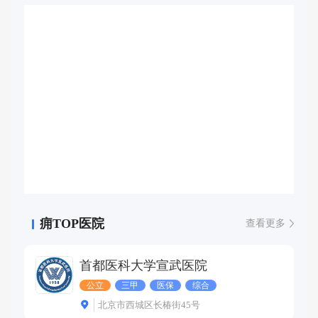
痈TOP医院
查看更多
首都医科大学宣武医院
公立
三甲
医保
综合
北京市西城区长椿街45号