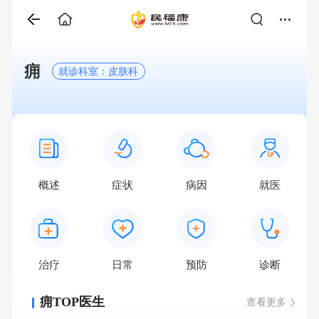
痈
就诊科室：皮肤科
概述
症状
病因
就医
治疗
日常
预防
诊断
痈TOP医生
查看更多