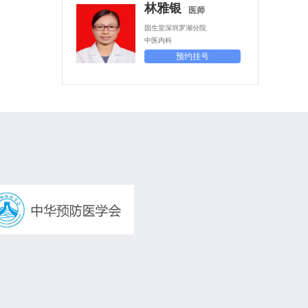
林雅银
医师
固生堂深圳罗湖分院
中医内科
预约挂号