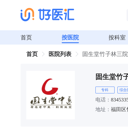
首页
按医院
按科室
首页
医院列表
固生堂竹子林三院
固生堂竹
专科
综合
电话：
834533
地址：
福田区