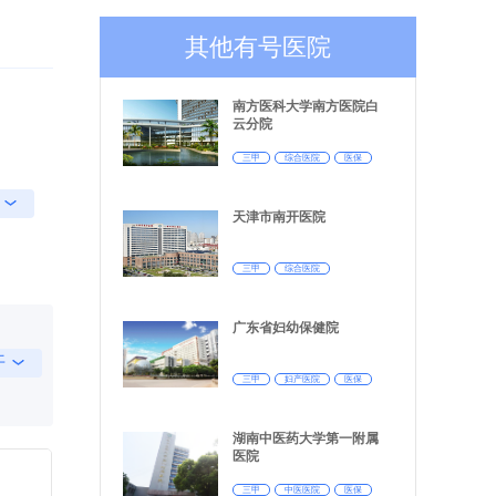
其他有号医院
南方医科大学南方医院白
云分院
三甲
综合医院
医保
天津市南开医院
三甲
综合医院
广东省妇幼保健院
开
三甲
妇产医院
医保
湖南中医药大学第一附属
医院
三甲
中医医院
医保