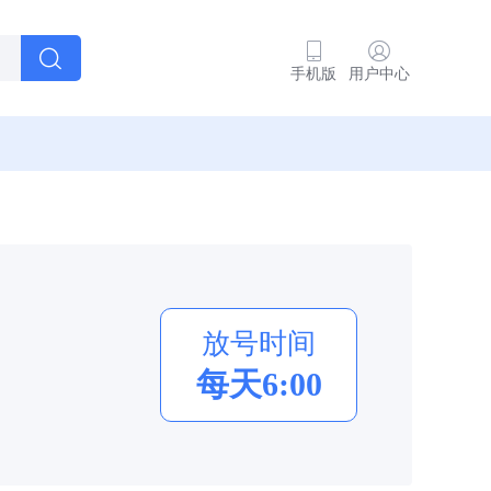
手机版
用户中心
放号时间
每天6:00