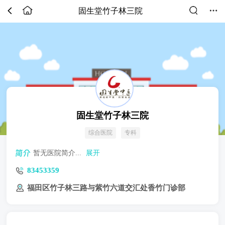
固生堂竹子林三院
固生堂竹子林三院
综合医院
专科
暂无医院简介...
展开
83453359
福田区竹子林三路与紫竹六道交汇处香竹门诊部