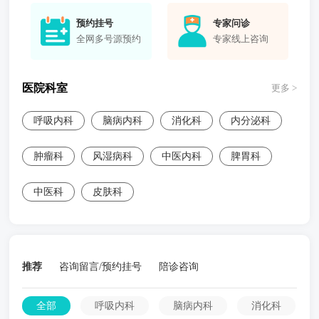
预约挂号
专家问诊
全网多号源预约
专家线上咨询
医院科室
更多 >
呼吸内科
脑病内科
消化科
内分泌科
肿瘤科
风湿病科
中医内科
脾胃科
中医科
皮肤科
推荐
咨询留言/预约挂号
陪诊咨询
全部
呼吸内科
脑病内科
消化科