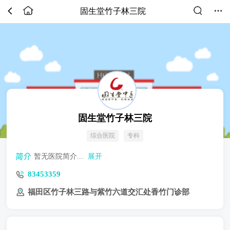
固生堂竹子林三院
固生堂竹子林三院
综合医院
专科
暂无医院简介...
展开
83453359
福田区竹子林三路与紫竹六道交汇处香竹门诊部