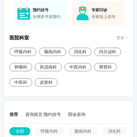
预约挂号
专家问诊
全网多号源预约
专家线上咨询
医院科室
更多 >
呼吸内科
脑病内科
消化科
内分泌科
肿瘤科
风湿病科
中医内科
脾胃科
中医科
皮肤科
推荐
咨询留言/预约挂号
陪诊咨询
全部
呼吸内科
脑病内科
消化科