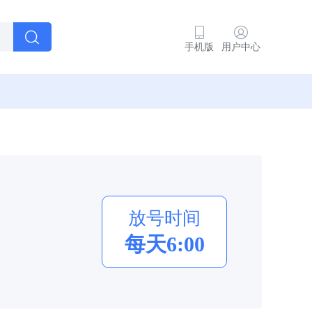
手机版
用户中心
放号时间
每天6:00