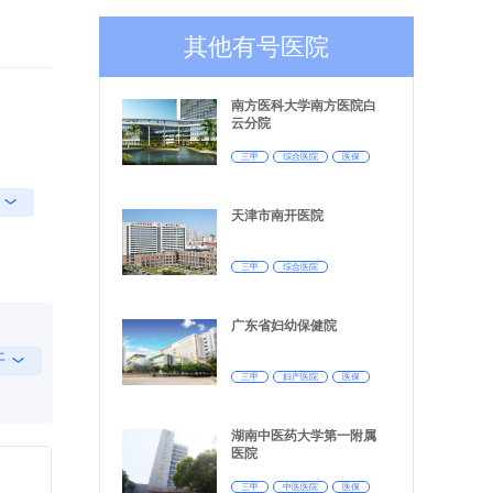
其他有号医院
南方医科大学南方医院白
云分院
三甲
综合医院
医保
天津市南开医院
三甲
综合医院
广东省妇幼保健院
开
三甲
妇产医院
医保
湖南中医药大学第一附属
医院
三甲
中医医院
医保