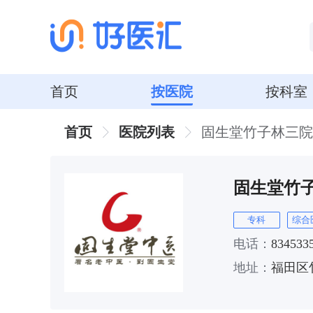
首页
按医院
按科室
首页
医院列表
固生堂竹子林三院
固生堂竹
专科
综合
电话：
834533
地址：
福田区