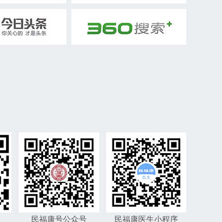
民福康号公众号
民福康医生小程序