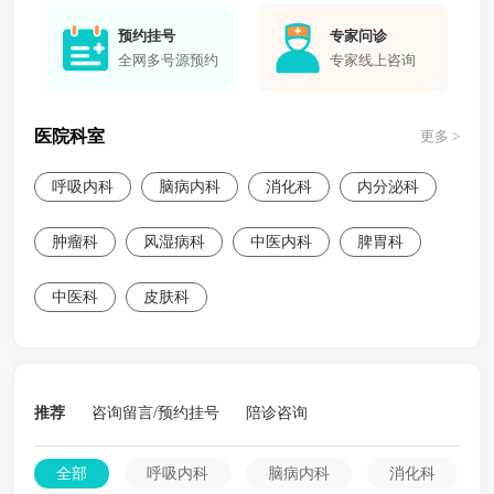
预约挂号
专家问诊
全网多号源预约
专家线上咨询
医院科室
更多 >
呼吸内科
脑病内科
消化科
内分泌科
肿瘤科
风湿病科
中医内科
脾胃科
中医科
皮肤科
推荐
咨询留言/预约挂号
陪诊咨询
全部
呼吸内科
脑病内科
消化科