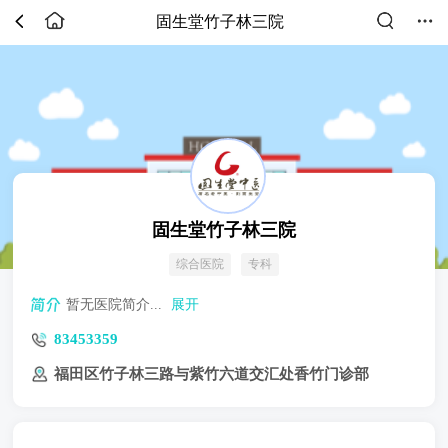
固生堂竹子林三院
固生堂竹子林三院
综合医院
专科
暂无医院简介...
展开
83453359
福田区竹子林三路与紫竹六道交汇处香竹门诊部