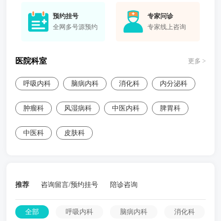
预约挂号
专家问诊
全网多号源预约
专家线上咨询
医院科室
更多 >
呼吸内科
脑病内科
消化科
内分泌科
肿瘤科
风湿病科
中医内科
脾胃科
中医科
皮肤科
推荐
咨询留言/预约挂号
陪诊咨询
全部
呼吸内科
脑病内科
消化科