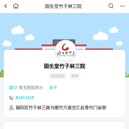
固生堂竹子林三院
固生堂竹子林三院
综合医院
专科
暂无医院简介...
展开
83453359
福田区竹子林三路与紫竹六道交汇处香竹门诊部