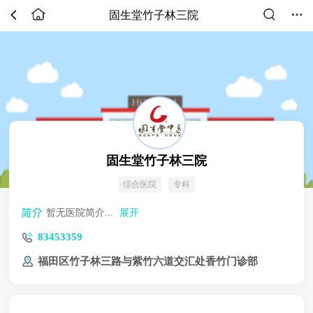
固生堂竹子林三院
固生堂竹子林三院
综合医院
专科
暂无医院简介...
展开
83453359
福田区竹子林三路与紫竹六道交汇处香竹门诊部