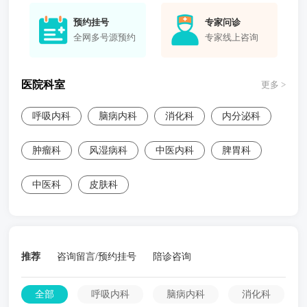
预约挂号
专家问诊
全网多号源预约
专家线上咨询
医院科室
更多 >
呼吸内科
脑病内科
消化科
内分泌科
肿瘤科
风湿病科
中医内科
脾胃科
中医科
皮肤科
推荐
咨询留言/预约挂号
陪诊咨询
全部
呼吸内科
脑病内科
消化科